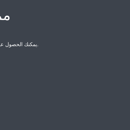
مم
يمكنك الحصول على معلومات حول خدماتنا عن طريق الاتصال بممثلينا في الداخل والخارج مباشرة.