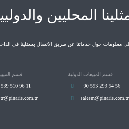
ثلينا المحليين والدوليي
قسم المبيعات الدولية
قسم الميبيع
 539 510 96 11
+90 553 293 54 56
str@pinaris.com.tr
salesm@pinaris.com.tr