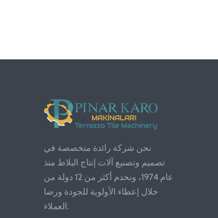
نحن شركة رائدة متخصصة في
تصميم وتصنيع آلات إنتاج البلاط منذ
عام 1974، ونخدم أكثر من 12 دولة من
خلال إعطاء الأولوية للجودة ورضا
العملاء.