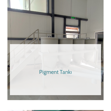
Pigment Tankı