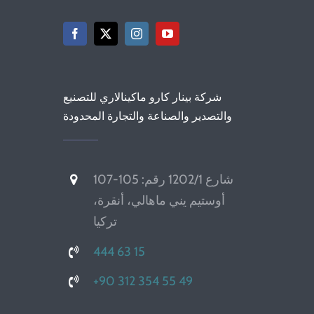
شركة بينار كارو ماكينالاري للتصنيع
والتصدير والصناعة والتجارة المحدودة
شارع 1202/1 رقم: 105-107
أوستيم يني ماهالي، أنقرة،
تركيا
444 63 15
+90 312 354 55 49