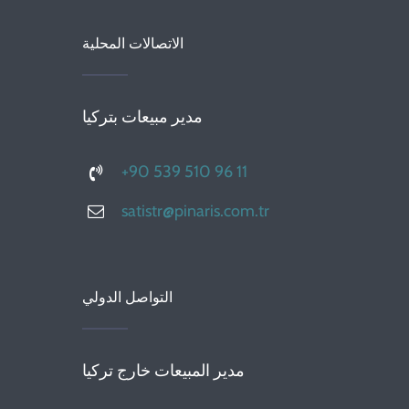
الاتصالات المحلية
مدير مبيعات بتركيا
+90 539 510 96 11
satistr@pinaris.com.tr
التواصل الدولي
مدير المبيعات خارج تركيا