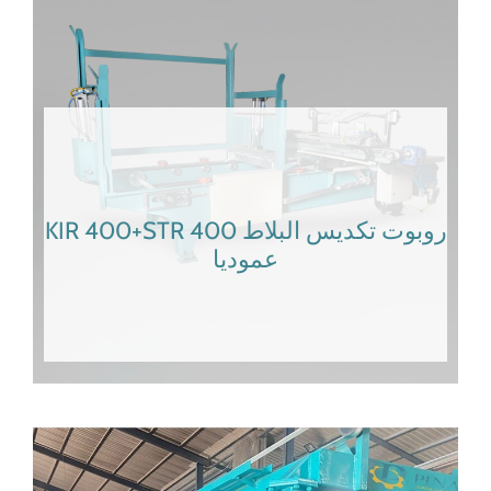
KIR 400+STR 400 روبوت تكديس البلاط
عموديا