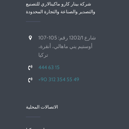
شركة بينار كارو ماكينالاري للتصنيع
والتصدير والصناعة والتجارة المحدودة
شارع 1202/1 رقم: 105-107
أوستيم يني ماهالي، أنقرة،
تركيا
444 63 15
+90 312 354 55 49
الاتصالات المحلية