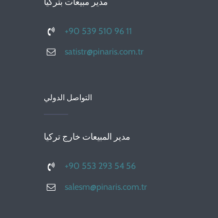
مدير مبيعات بتركيا
+90 539 510 96 11
satistr@pinaris.com.tr
التواصل الدولي
مدير المبيعات خارج تركيا
+90 553 293 54 56
salesm@pinaris.com.tr